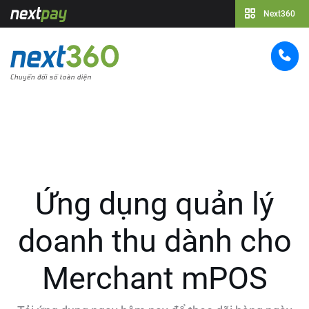
Next360
Ứng dụng quản lý
doanh thu
dành cho
Merchant mPOS