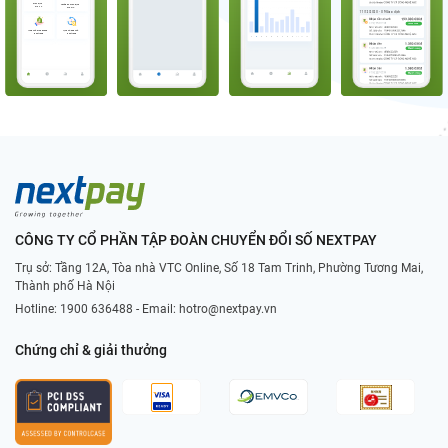
CÔNG TY CỔ PHẦN TẬP ĐOÀN CHUYỂN ĐỔI SỐ NEXTPAY
Trụ sở: Tầng 12A, Tòa nhà VTC Online, Số 18 Tam Trinh, Phường Tương Mai,
Thành phố Hà Nội
Hotline:
1900 636488
- Email:
hotro@nextpay.vn
Chứng chỉ & giải thưởng